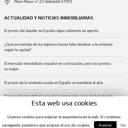
Plaza Mayor nº 23 Valladolid 47001
ACTUALIDAD Y NOTICIAS INMOBILIARIAS
El precio del alquiler en España sigue subiendo en agosto
¿Qué porcentaje de los ingresos hacen falta destinar a la vivienda
según la capital?
El mercado inmobiliario español en contracción, pero los precios
no bajan
El precio de la vivienda usada en España se mantiene al alza
El mercado inmobiliario español: contracción, pero sin bajadas de
Esta web usa cookies
precios
Usamos cookies para mejorar tu experiencia en la web. Si continúas
navegando asumimos que aceptas el uso de cookies.
Aceptar
Ver